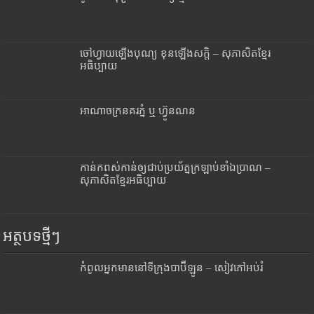
ចៅហ្វាយឡើងបុណ្យ ខុនឡើងសក្តិ – សុភាសិតខ្មែរ
អធិប្បាយ
អាណាចក្រនគរភ្នំ ឬ ហ្វ៊ូនណន
កាន់កពស់កាន់ឲ្យជាប់ប្រយ័ត្នក្រឡាប់ខាំឯប្រាណ –
សុភាសិតខ្មែរអធិប្បាយ
អត្ថបទថ្មីៗ
កំពូលអ្នកមាននៅទីក្រុងបាប៊ីឡូន – សៀវភៅអប់រំ