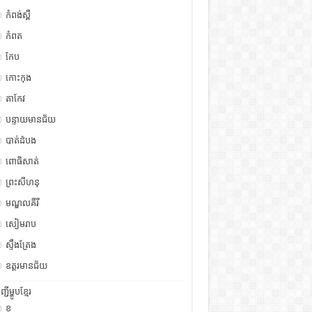
កំពង់ស្ពឺ
កំពត
កែប
កោះកុង
តាកែវ
បន្ទាយមានជ័យ
បាត់ដំបង
ពោធិសាត់
ព្រះសីហនុ
មណ្ឌលគីរី
សៀមរាប
ស្ទឹង​​ត្រែង
ឧត្ដរមានជ័យ
ញ្ជីម្ហូបខ្មែរ
ខ