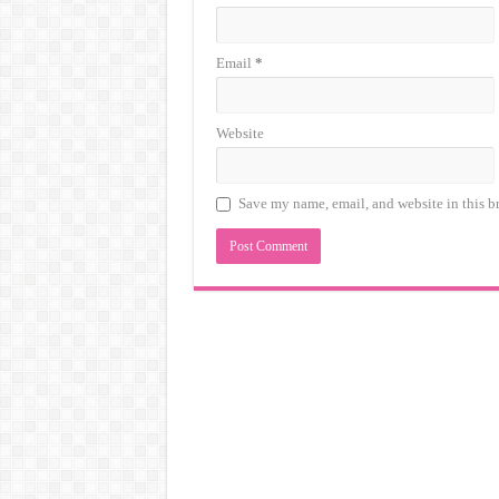
Email
*
Website
Save my name, email, and website in this b