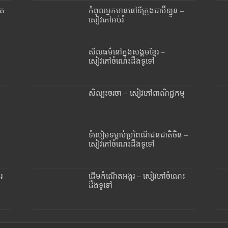
ិត
កំពូលអ្នកមាននៅទីក្រុងបាប៊ីឡូន –
សៀវភៅអប់រំ
សីលធម៌នៅក្នុងសង្គមខ្មែរ –
សៀវភៅចំណេះដឹងទូទៅ
សិល្បះចរចា – សៀវភៅពាណិជ្ជកម្ម
ទំលៀមទម្លាប់ប្រពៃណីជនជាតិចិន –
សៀវភៅចំណេះដឹងទូទៅ
រ
ដើមកំណើតអង្គរ – សៀវភៅចំណេះ
ដឹងទូទៅ