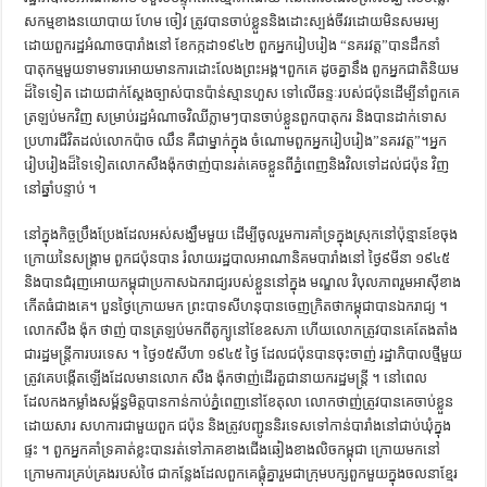
សកម្មខាងនយោបាយ ហែម ចៀវ ត្រូវបានចាប់ខ្លួននិងដោះស្បង់ចីវរដោយមិនសមរម្យ
ដោយពួករដ្ឋអំណាចបារាំងនៅ ខែកក្កដា១៩៤២ ពួកអ្នករៀបរៀង “នគរវត្ត”បានដឹកនាំ
បាតុកម្មមួយទាមទារអោយមានការដោះលែងព្រះអង្គ។ពួកគេ ដូចគ្នានឹង ពួកអ្នកជាតិនិយម
ដ៏ទៃទៀត ដោយជាក់ស្ដែងច្បាស់បានប៉ាន់ស្មានហួស ទៅលើឆន្ទៈរបស់ជប៉ុនដើម្បីនាំពួកគេ
ត្រឡប់មកវិញ សម្រាប់រដ្ឋអំណាចវិឈីភ្លាមៗបានចាប់ខ្លួនពួកបាតុករ និងបានដាក់ទោស
ប្រហារជីវិតដល់លោកប៉ាច ឈឹន គឺជាម្នាក់ក្នុង ចំណោមពួកអ្នករៀបរៀង”នគរវត្ត”។អ្នក
រៀបរៀងដ៏ទៃទៀតលោកសឺងង៉ុកថាញ់បានរត់គេចខ្លួនពីភ្នំពេញនិងវិលទៅដល់ជប៉ុន វិញ
នៅឆ្នាំបន្ទាប់ ។
នៅក្នុងកិច្ចប្រឹងប្រែងដែលអស់សង្ឃឹមមួយ ដើម្បីចូលរួមការគាំទ្រក្នុងស្រុកនៅប៉ុន្មានខែចុង
ក្រោយនៃសង្គ្រាម ពួកជប៉ុនបាន រំលាយរដ្ឋបាលអាណានិគមបារាំងនៅ ថ្ងៃ៩មីនា ១៩៤៥
និងបានជំរុញអោយកម្ពុជាប្រកាសឯករាជ្យរបស់ខ្លួននៅក្នុង មណ្ឌល វិបុលភាពរួមអាស៊ីខាង
កើតធំជាងគេ។ បួនថ្ងៃក្រោយមក ព្រះបាទសីហនុបានចេញក្រិតថាកម្ពុជាបានឯករាជ្យ ។
លោកសឺង ង៉ុក ថាញ់ បានត្រឡប់មកពីតូក្យូនៅខែឧសភា ហើយលោកត្រូវបានគេតែងតាំង
ជារដ្ឋមន្ត្រីការបរទេស ។ ថ្ងៃ១៥សីហា ១៩៤៥ ថ្ងៃ ដែលជប៉ុនបានចុះចាញ់ រដ្ឋាភិបាលថ្មីមួយ
ត្រូវគេបង្កើតឡើងដែលមានលោក សឺង ង៉ុកថាញ់ដើរតួជានាយករដ្ឋមន្ត្រី ។ នៅពេល
ដែលកងកម្លាំងសម្ព័ន្ធមិត្តបានកាន់កាប់ភ្នំពេញនៅខែតុលា លោកថាញ់ត្រូវបានគេចាប់ខ្លួន
ដោយសារ សហការជាមួយពួក ជប៉ុន និងត្រូវបញ្ជូននិរទេសទៅកាន់បារាំងនៅជាប់ឃុំក្នុង
ផ្ទះ ។ ពួកអ្នកគាំទ្រគាត់ខ្លះបានរត់ទៅភាគខាងជើងឆៀងខាងលិចកម្ពុជា ក្រោយមកនៅ
ក្រោមការគ្រប់គ្រងរបស់ថៃ ជាកន្លែងដែលពួកគេផ្ដុំគ្នារួមជាក្រុមបក្សពួកមួយក្នុងចលនាខ្មែរ