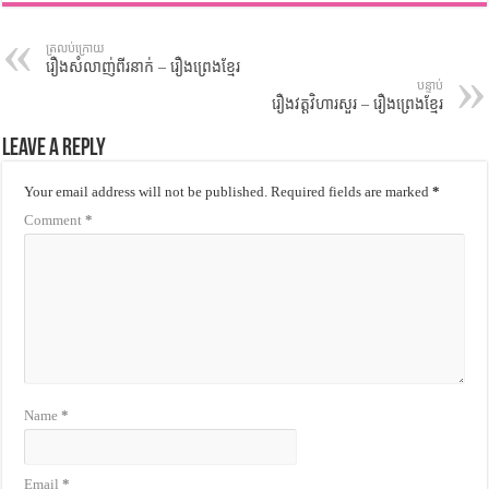
ត្រលប់ក្រោយ
រឿងសំលាញ់ពីរនាក់ – រឿងព្រេងខ្មែរ
បន្ទាប់
រឿងវត្តវិហារសួរ – រឿងព្រេងខ្មែរ
Leave a Reply
Your email address will not be published.
Required fields are marked
*
Comment
*
Name
*
Email
*