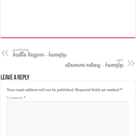
ត្រលប់ក្រោយ
ន័យជីវិត ពិតត្រូវការ – កំណាព្យខ្មែរ
បន្ទាប់
លើសអាហារ ការមិនល្អ – កំណាព្យខ្មែរ
Leave a Reply
Your email address will not be published.
Required fields are marked
*
Comment
*