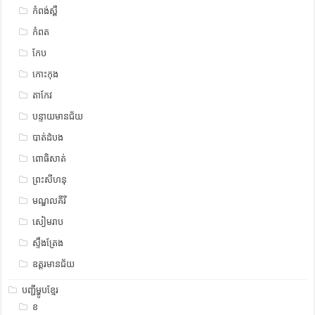
កំពង់ស្ពឺ
កំពត
កែប
កោះកុង
តាកែវ
បន្ទាយមានជ័យ
បាត់ដំបង
ពោធិសាត់
ព្រះសីហនុ
មណ្ឌលគីរី
សៀមរាប
ស្ទឹង​​ត្រែង
ឧត្ដរមានជ័យ
បញ្ជីម្ហូបខ្មែរ
ខ