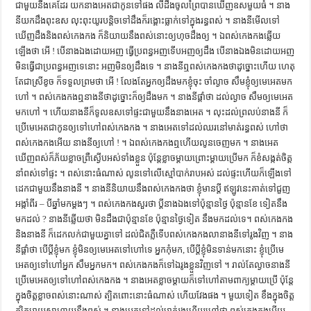
ជាមួយ​នឹង​គេ​ដែរ​ យក​នាង​អេត​ជា​កូន​ទៅ​ផង​ លី​ដឹង​ចូល​ព្រៃ​បាន​ឃើញ​ឧស​មួយ​ធំ ។ នាង​
ការស្វែងយល់អំពី ល្ខោនខោល – សៀវភៅចំណេះដឹងទូទៅ
នី​យក​ដឹង​ពុះ​ឧស​ លុះ​ពុះ​យូរ​បន្តិច​ទៅ​ដឹង​ក៏​រង្គោះ​ធ្លាក់​ទៅ​ក្នុង​រន្ធ​ពស់ ។ នាង​នី​មើល​ទៅ​
ឃើញ​ដឹង​និង​ពស់​កេងកង​ ក៏​និយាយ​នឹង​ពស់​នោះ​ឲ្យ​ហុច​ដឹង​ឲ្យ ។ ឯ​ពស់​កេងកង​ឆ្លើយ​
ឡើង​ថា អើ ! បើ​នាង​ឯង​ដោយ​អញ​ ធ្វើ​ប្រពន្ធ​អញ​​ទើប​អញ​ឲ្យ​ដឹង​ បើ​នាង​ឯង​មិន​ដោយ​អញ​
មិន​ធ្វើ​ជា​ប្រពន្ធ​អញ​ទេ​នោះ​ អញ​មិន​ឲ្យ​ដឹង​ទេ ។ នាង​នី​ឮ​ពស់​កេងកង​ថា​ដូច្នោះ​ហើយ​ ហេតុ​
តែ​ជា​ស្រី​ខូច​ ក៏​ទទួល​ព្រម​ថា​ អើ ! លែង​តែ​អ្នក​ឲ្យ​ដឹង​មក​ខ្ញុំ​ចុះ​ ចាំ​ល្ងាច​ សឹម​ខ្ញុំ​ឲ្យ​មេ​អេត​មក​
ហៅ ។ ពស់​កេងកង​ឮ​នាង​នី​ថា​ដូច្នោះ​ក៏​ឲ្យ​ដឹង​មក ។ នាង​នី​ផ្ដាំ​ថា ដល់​ល្ងាច​ សឹម​ឲ្យ​មេ​អេត​
មក​ហៅ ។ ហើយ​នាង​នី​ក៏​ទូល​ឧស​ទៅ​ផ្ទះ​ជា​មួយ​នឹង​នាង​អេត ។ លុះ​ដល់​ព្រលប់​នាង​នី​ ក៏​
ប្រើ​មេ​អេត​ជា​កូន​ឲ្យ​ទៅ​ហៅ​ពស់​កេងកង ។ នាង​អេត​ទៅ​ដល់​ឈរ​នៅ​មាត់​រន្ធ​ពស់​ ហៅ​ថា
ពស់​កេងកង​អើយ​ នាង​នី​ឲ្យ​ហៅ ! ។ ឯ​ពស់​កេងកង​ឮ​ហើយ​លូន​ចេញ​មក ។ នាង​អេត​
ឃើញ​ពស់​ក៏​ភ័យ​ខ្លាច​ព្រឺ​ស្ងើប​អស់​ទាំង​ខ្លួន​ ប៉ុន្តែ​ខ្លាច​ម្ដាយ​ព្រោះ​ម្ដាយ​ប្រើ​មក​ ក៏​ខំ​សង្កត់​ចិត្ត
នាំ​ពស់​ទៅ​ផ្ទះ ។ ពស់​នោះ​ធំ​ណាស់​ លូន​ទៅ​លើ​ស្មៅ​បាក់​រាប​អស់​ ដល់​ផ្ទះ​ហើយ​ក៏​ឡើង​ទៅ​
ដេក​ជា​មួយ​នឹង​នាង​នី ។ នាង​នី​និយាយ​នឹង​ពស់​កេងកង​ថា ខ្ញុំ​មាន​ប្ដី​ ឥឡូវ​នេះ​គាត់​ទៅ​ជួញ​
អង្កាំ​ពីរ – បី​ឆ្នាំ​មក​ម្ដងៗ ។ ពស់​កេងកង​សួរ​ថា ប្ដី​នាង​ឯង​ទៅ​ប៉ុន្មាន​ថ្ងៃ​ ប៉ុន្មាន​ខែ​ ទៀត​នឹង​
មក​ដល់ ? នាង​នី​ឆ្លើយ​ថា មិន​ដឹង​ជា​ប៉ុន្មាន​ខែ​ ប៉ុន្មាន​ថ្ងៃ​ទៀត​ នឹង​មក​ដល់​ទេ។ ពស់​កេងកង​
និង​នាង​នី​ ក៏​ដេក​លក់​ជា​មួយ​គ្នា​ទៅ​ ដល់​ជិត​ភ្លឺ​ទើប​ពស់​កេងកង​លា​នាង​នី​ទៅ​រូង​វិញ ។ នាង​
នី​ផ្ដាំ​ថា បើ​ប្ដី​ខ្ញុំ​មក​ ខ្ញុំ​មិន​ឲ្យ​មេ​អេត​ទៅ​ហៅ​ទេ​ អ្នក​កុំ​មក, បើ​ប្ដី​ខ្ញុំ​មិន​ទាន់​មក​នោះ​ ខ្ញុំ​ប្រើ​មេ​
អេត​ឲ្យ​ទៅ​ហៅ​អ្នក​ សឹម​អ្នក​មក។ ពស់​កេងកង​ក៏​ទៅ​ឯ​រូង​ខ្លួន​វិញ​ទៅ ។ រាល់​តែ​ល្ងាច​នាង​នី​
ប្រើ​មេ​អេត​ឲ្យ​ទៅ​ហៅ​ពស់​កេងកង ។ នាង​អេត​ខ្លាច​ម្ដាយ​ក៏​ទៅ​ហៅ​តាម​ពាក្យ​ម្ដាយ​ប្រើ​ ប៉ុន្តែ​
ក្នុង​ចិត្ត​ខ្លាច​ពស់​នោះ​ណាស់ ត្បិត​ពោះ​នោះ​ធំ​ណាស់​ ហើយ​វែង​ផង ។ មួយ​ទៀត​ ខឹង​ក្នុង​ចិត្ត​
ត្បិត​ម្ដាយ​សាហាយ​នឹង​ពស់ ។ នាង​អេត​ទៅ​ដល់​មាត់​រូង​ហើយ​ហៅ​ថា ពស់​កេងកង​អើយ​