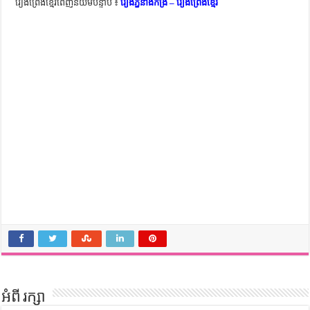
រឿងព្រេងខ្មែរពេញនិយមបន្ទាប់ ៖
រឿងភ្នំនាងកង្រី – រឿងព្រេងខ្មែរ
អំពី រក្សា