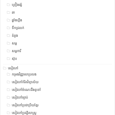
គ្រឿងផ្សំ
ឆា
ឆ្នាំងភ្លើង
ទឹកជ្រលក់
នំគួង
សម្ល
សម្លការី
ស៊ុប
សៀវភៅ
កម្រងវិញ្ញាសាប្រលង
សៀវភៅកំរិតវិទ្យាល័យ
សៀវភៅចំណេះដឹងទូទៅ
សៀវភៅច្បាប់
សៀវភៅប្រជាប្រិយខ្មែរ
សៀវភៅប្រវត្តិសាស្រ្ត