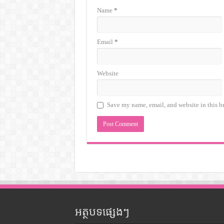
Name
*
Email
*
Website
Save my name, email, and website in this b
អត្ថបទផ្សេងៗ