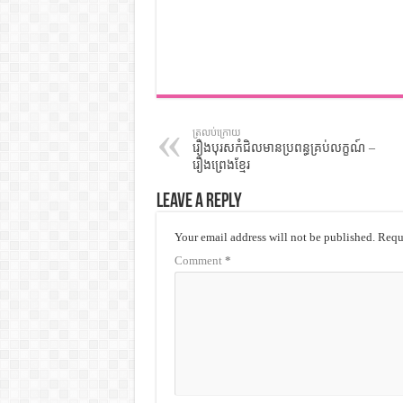
ត្រលប់ក្រោយ
រឿងបុរសកំជិលមានប្រពន្ធគ្រប់លក្ខណ៍ –
រឿងព្រេងខ្មែរ
Leave a Reply
Your email address will not be published.
Requi
Comment
*