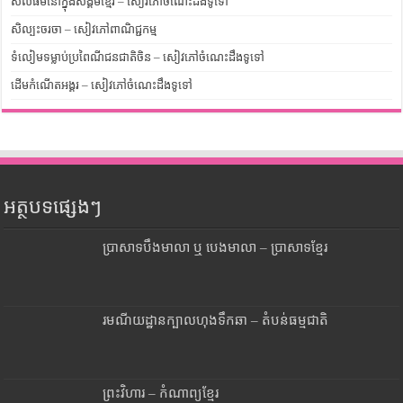
សីលធម៌នៅក្នុងសង្គមខ្មែរ – សៀវភៅចំណេះដឹងទូទៅ
សិល្បះចរចា – សៀវភៅពាណិជ្ជកម្ម
ទំលៀមទម្លាប់ប្រពៃណីជនជាតិចិន – សៀវភៅចំណេះដឹងទូទៅ
ដើមកំណើតអង្គរ – សៀវភៅចំណេះដឹងទូទៅ
អត្ថបទផ្សេងៗ
ប្រាសាទបឹងមាលា ឬ បេងមាលា – ប្រាសាទខ្មែរ
រមណីយដ្ឋានក្បាលហុងទឹកឆា – តំបន់ធម្មជាតិ
ព្រះវិហារ – កំណាព្យខ្មែរ