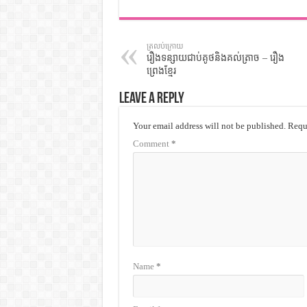
ត្រលប់ក្រោយ
រឿងទន្សាយជាប់គូថនិងគល់ត្រាច – រឿង
ព្រេងខ្មែរ
Leave a Reply
Your email address will not be published.
Requi
Comment
*
Name
*