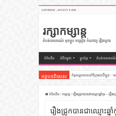
SATURDAY , AUGUST 8 2026
រក្សាកម្សាន្ត
តំបន់ទេសចរណ៍ មុខម្ហូប ចម្រៀង កំណាព្យ រឿងព្រេង
ទំព័រដើម
អំពីកម្ពុជា
ម្ហូបខ្មែរ
តំបន់ទេសចរណ៏
កំពូលអ្នកមាននៅទីក្រុងបាប៊ីឡូន – 
អត្ថបទពិសេស
សីលធម៌នៅក្នុងសង្គមខ្មែរ – សៀវភ
សិល្បះចរចា – សៀវភៅពាណិជ្ជកម្ម
ទំព័រដើម
/
កម្សាន្ត
/
រឿងជ្រូកបានជាឈ្មោះឆ្នាំកុរ – រឿងព្រ
ទំលៀមទម្លាប់ប្រពៃណីជនជាតិចិន 
រឿងជ្រូកបានជាឈ្មោះឆ្នាំកុ
ដើមកំណើតអង្គរ – សៀវភៅចំណេះដឹ