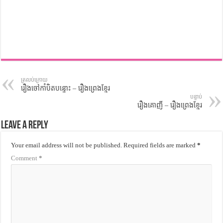
ត្រលប់ក្រោយ
រឿងចៅកាំបិតបន្ទោះ – រឿងព្រេងខ្មែរ
បន្ទាប់
រឿងគោញី – រឿងព្រេងខ្មែរ
Leave a Reply
Your email address will not be published.
Required fields are marked
*
Comment
*