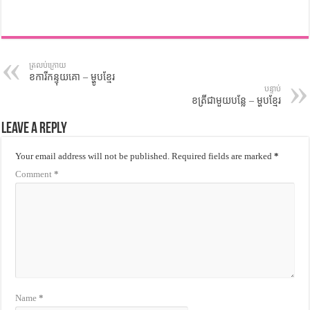
ត្រលប់ក្រោយ
ខការីកន្ទុយគោ – ម្ហូបខ្មែរ
បន្ទាប់
ខត្រីជាមួយបន្លែ – ម្ហូបខ្មែរ
Leave a Reply
Your email address will not be published.
Required fields are marked
*
Comment
*
Name
*