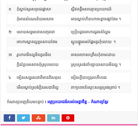
១
កុំស្តាប់សូរសព្ទជេរផ្តាសា
ស្តីឥតខ្លឹមសារគ្មានប្រយោជន៍
កុំអានសំណេរន័យអសោច
អានស្តាប់ហិនហោចខ្លោចផ្សាថែម ។
២
សោយសព្វមនោសញ្ចេតនា
ប្រៀបដូចអាហារជូរចត់ល្ហែម
អាហារស្អាតល្អគួរសោយថែម
ស្អុយផ្អូមអស់ផ្អែមគួរកុំសោយ ។
៣
រូបភាពមិនល្អមិនគួរមើល
អាសអាភាសព្រើលកុំតាមដោយ
ក្លិនក្លែបអសោចកុំស្រូបសោយ
ស្រូបស្រង់នាំខ្សោយសោយមិនល្អ ។
៤
ចៀសសព្វរសជាតិមានពិសពុល
ចៀសក្តីបាបជ្រុលទើបបវរ
មើលស្តាប់ស្រង់ក្លិនរសជាតិល្អ
ពាក្យពេចន៍ស្មោះសរគួរត្រងត្រាប់ ។
កំណាព្យពេញនិយមបន្ទាប់ ៖
អត្ថប្រយោជន៍របស់មេត្តាចិត្ត – កំណាព្យខ្មែរ