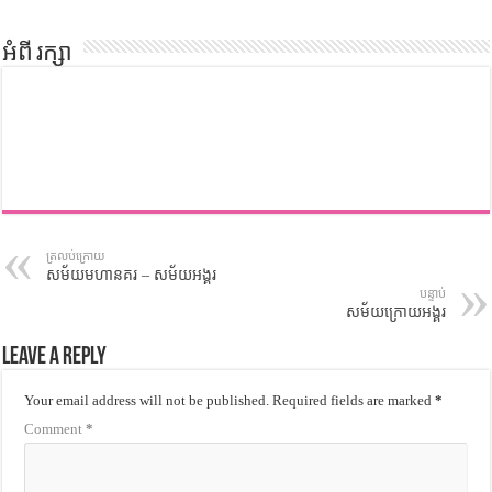
អំពី រក្សា
ត្រលប់ក្រោយ
សម័យមហានគរ – សម័យអង្គរ
បន្ទាប់
សម័យក្រោយអង្គរ
Leave a Reply
Your email address will not be published.
Required fields are marked
*
Comment
*