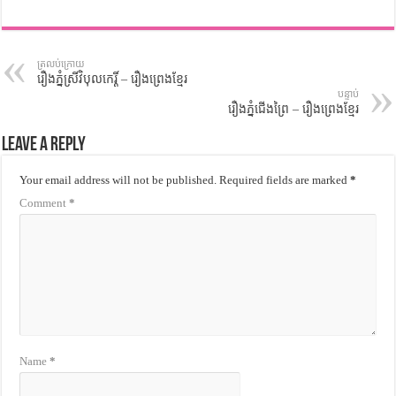
ត្រលប់ក្រោយ
រឿងភ្នំស្រីវិបុលកេរ្តិ៍ – រឿងព្រេងខ្មែរ
បន្ទាប់
រឿងភ្នំជើងព្រៃ – រឿងព្រេងខ្មែរ
Leave a Reply
Your email address will not be published.
Required fields are marked
*
Comment
*
Name
*