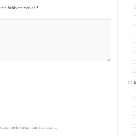
red fields are marked
*
rowser for the next time I comment.