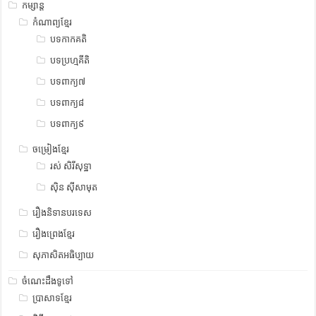
កម្សាន្ត
កំណាព្យខ្មែរ
បទកាកគតិ
បទប្រហ្មគីតិ
បទពាក្យ៧
បទពាក្យ៨
បទពាក្យ៩
ចម្រៀងខ្មែរ
រស់ សិរីសុទ្ឋា
ស៊ិន ស៊ីសាមុត
រឿងនិទានបរទេស
រឿងព្រេងខ្មែរ
សុភាសិតអធិប្បាយ
ចំណេះដឹងទូទៅ
ប្រាសាទខ្មែរ