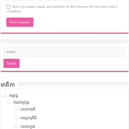
Save my name, email, and website in this browser for the next time I
comment.
មាតិកា
កម្សាន្ត
កំណាព្យខ្មែរ
បទកាកគតិ
បទប្រហ្មគីតិ
បទពាក្យ៧