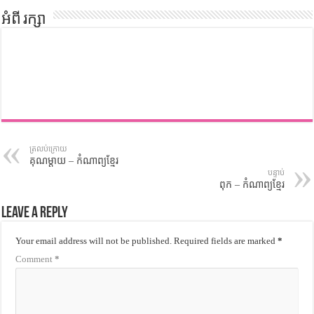
អំពី រក្សា
ត្រលប់ក្រោយ
គុណម្តាយ – កំណាព្យខ្មែរ
បន្ទាប់
ពុក – កំណាព្យខ្មែរ
Leave a Reply
Your email address will not be published.
Required fields are marked
*
Comment
*