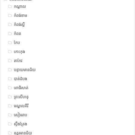
កណ្តាល
កំពង់ចាម
កំពង់ស្ពឺ
កំពត
កែប
កោះកុង
តាកែវ
បន្ទាយមានជ័យ
បាត់ដំបង
ពោធិសាត់
ព្រះសីហនុ
មណ្ឌលគីរី
សៀមរាប
ស្ទឹង​​ត្រែង
ឧត្ដរមានជ័យ